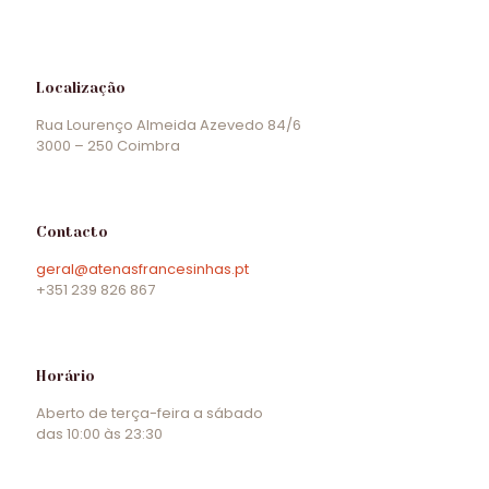
Localização
Rua Lourenço Almeida Azevedo 84/6
3000 – 250 Coimbra
Contacto
geral@atenasfrancesinhas.pt
+351 239 826 867
Horário
Aberto de terça-feira a sábado
das 10:00 às 23:30