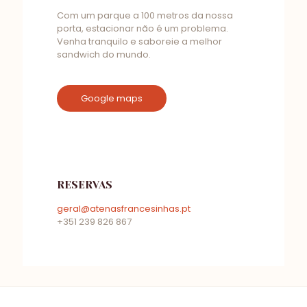
Com um parque a 100 metros da nossa
porta, estacionar não é um problema.
Venha tranquilo e saboreie a melhor
sandwich do mundo.
Google maps
RESERVAS
geral@atenasfrancesinhas.pt
+351 239 826 867